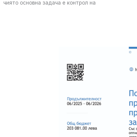
чиято основна задача е контрол на