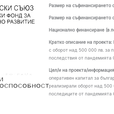
Размер на съфинансирането о
Размер на съфинансирането о
Национално финансиране (в ле
Кратко описание на проекта:
с оборот над 500 000 лв. за
последствия от пандемията 
Цел/и на проекта/информация
оперативен капитал за бълга
реализирали оборот над 500 00
последиците от пандемията 