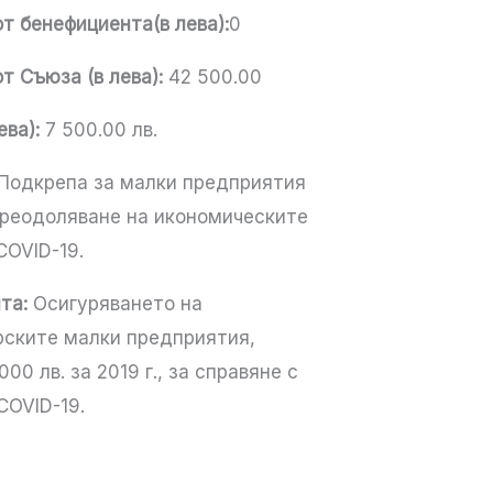
т бенефициента(в лева):
0
т Съюза (в лева):
42 500.00
ва):
7 500.00 лв.
Подкрепа за малки предприятия
 преодоляване на икономическите
COVID-19.
та:
Осигуряването на
рските малки предприятия,
0 лв. за 2019 г., за справяне с
COVID-19.