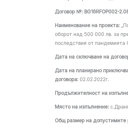
Договор №:
BG16RFOP002-2.0
Наименование на проекта:
„По
оборот над 500 000 лв. за п
последствия от пандемията 
Дата на сключване на догово
Дата на планирано приключва
договора:
02.02.2022г.
Продължителност на изпълнен
Място на изпълнение:
с.Дранг
Общ размер на допустимите р