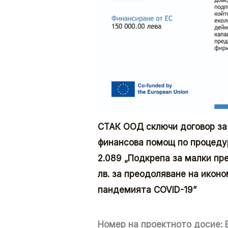
СТАК ООД
сключи договор за
финансова помощ по процеду
2.089
„Подкрепа за малки пр
лв. за преодоляване на икон
пандемията COVID-19”
Номер на проектното досие: