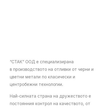
“СТАК” ООД е специализирана
в производството на отливки от черни и
цветни метали по класически и
центробежни технологии.
Най-силната страна на дружеството е
постоянния контрол на качеството, от