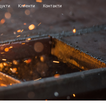
дукти
Клиенти
Контакти