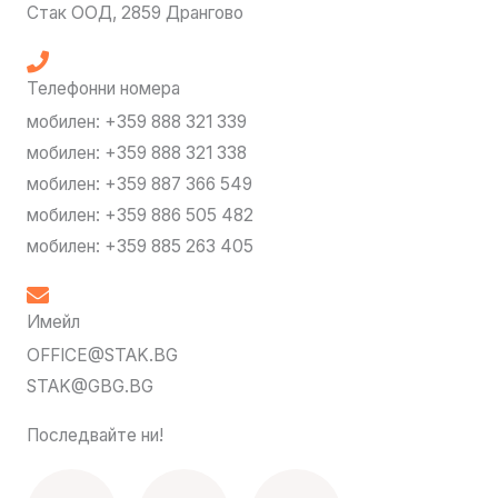
Стак ООД, 2859 Дрангово
Телефонни номера
мобилен: +359 888 321 339
мобилен: +359 888 321 338
мобилен: +359 887 366 549
мобилен: +359 886 505 482
мобилен: +359 885 263 405
Имейл
OFFICE@STAK.BG
STAK@GBG.BG
Последвайте ни!
F
I
T
Y