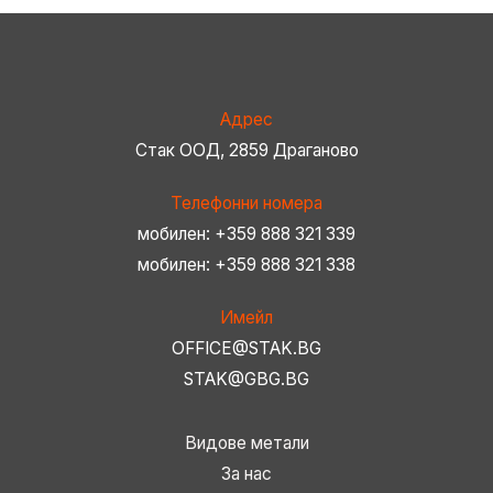
Адрес
Стак ООД, 2859 Драганово
Телефонни номера
мобилен: +359 888 321 339
мобилен: +359 888 321 338
Имейл
OFFICE@STAK.BG
STAK@GBG.BG
Видове метали
За нас