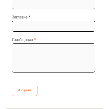
Заглавие
*
Съобщение
*
Изпрати